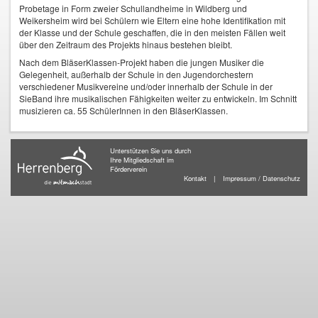
Probetage in Form zweier Schullandheime in Wildberg und
Weikersheim wird bei Schülern wie Eltern eine hohe Identifikation mit
der Klasse und der Schule geschaffen, die in den meisten Fällen weit
über den Zeitraum des Projekts hinaus bestehen bleibt.
Nach dem BläserKlassen-Projekt haben die jungen Musiker die
Gelegenheit, außerhalb der Schule in den Jugendorchestern
verschiedener Musikvereine und/oder innerhalb der Schule in der
SieBand ihre musikalischen Fähigkeiten weiter zu entwickeln. Im Schnitt
musizieren ca. 55 SchülerInnen in den BläserKlassen.
Unterstützen Sie uns durch
Ihre Mitgliedschaft im
Förderverein
Kontakt
|
Impressum / Datenschutz