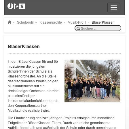
Toggle
navigatio
Schulprofil
Klassenprofile
Musik-Profil
BläserKlassen
BläserKlassen
In den BläserKlassen 5b und 6b
musizieren die jüngsten
SchülerInnen der Schule als
Klassenorchester. An die Stelle
des traditionellen zweistündigen
Musikunterrichts tritt ein
dreistündiger Orchesterunterricht
plus einstündiger
Instrumentalunterricht, der durch
den Kooperationspartner
Musikschule realisiert wird.
Die Finanzierung des zweijährigen Projekts erfolgt durch monatliche
Entgelte der BläserKlassen-Eltern. Durch zahlreiche gemeinsame
Auftritte innerhalb und außerhalb der Schule oder durch gemeinsame